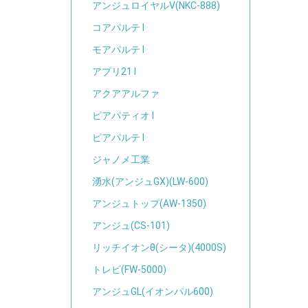
アンジュロイヤルV(NKC-888)
コアパルテ I
モアパルテ I
アプリ21 I
アクアアルファ
ピアパティオ I
ピアパルテ I
ジャノメ工業
湧水(アンジュGX)(LW-600)
アンジュトップ(AW-1350)
アンジュ(CS-101)
リッチイオンθ(シータ)(4000S)
トレビ(FW-5000)
アンジュGL(イオンパル600)