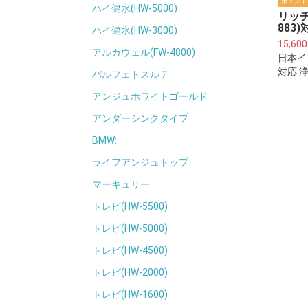
ポイント
ハイ健水(HW-5000)
リッチ
883)
ハイ健水(HW-3000)
15,60
アルカウェル(FW-4800)
日本イ
対応 
パルフェトスルテ
W800
アンジュホワイトゴールド
アンダーシンクタイプ
BMW:
ライフアンジュトップ
マーキュリー
トレビ(HW-5500)
トレビ(HW-5000)
トレビ(HW-4500)
トレビ(HW-2000)
トレビ(HW-1600)