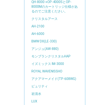
QH-8000 ※OP-4000SとOP-
8000Mのカートリッジ仕様があ
るのでご注意ください。
クリスタルアース
AH-2100
AH-6000
BMW DX(LE-330)
アンジュ(AW-880)
モンブランクリスタルHAP
イズミックス IM-3000
ROYAL WAVENISSHO
アクアマーメイド(TP-608WG)
ピュリティ
岩清水
LUX