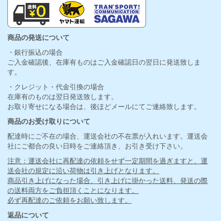
商品の発送について
・銀行振込の場合
ご入金確認後、在庫有ものはご入金確認日の翌日に発送致しま
す。
・クレジット・代金引換の場合
在庫有のものは翌日発送致します。
お取り寄せになる場合は、後ほどメールにてご連絡致します。
商品のお受け取りについて
配達時にご不在の場合、運送会社の不在票が入れいます。運送会
社にご都合の良い日時をご連絡頂き、お引き受け下さい。
注意：運送会社に再配達の依頼をせず一定期間を過ぎますと、運
送会社の規定に沿い荷物は引き上げとなります。
商品引き上げになった場合、引き上げに掛かった送料、発送の際
の送料両方をご負担頂くことになります。
必ず再配達のご依頼をお願い致します。
返品について