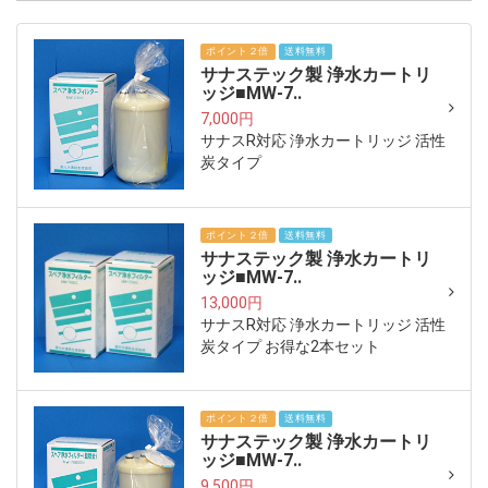
ポイント２倍
送料無料
サナステック製 浄水カートリ
ッジ■MW-7..
7,000円
サナスR対応 浄水カートリッジ 活性
炭タイプ
ポイント２倍
送料無料
サナステック製 浄水カートリ
ッジ■MW-7..
13,000円
サナスR対応 浄水カートリッジ 活性
炭タイプ お得な2本セット
ポイント２倍
送料無料
サナステック製 浄水カートリ
ッジ■MW-7..
9,500円