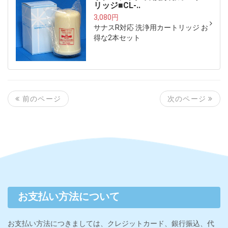
リッジ■CL-..
3,080円
サナスR対応 洗浄用カートリッジ お
得な2本セット
次のページ
前のページ
お支払い方法について
お支払い方法につきましては、クレジットカード、銀行振込、代