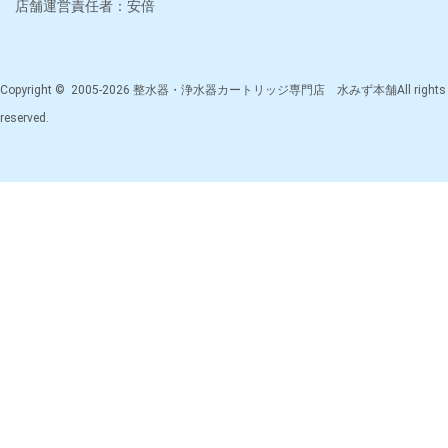
店舗運営責任者：安倍
Copyright © 2005-2026 整水器・浄水器カートリッジ専門店 水みず本舗All rights
reserved.