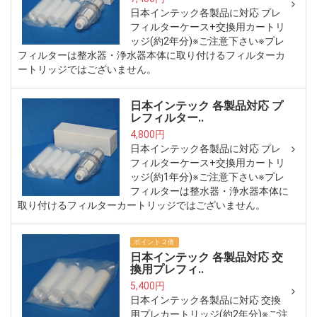
日本インテック各製品に対応 プレ
フィルターケース+交換用カートリ
ッジ(約2年分)※ご注意下さい※プレ
フィルターは整水器・浄水器本体に取り付けるフィルターカ
ートリッジではございません。
日本インテック 各製品対応 プ
レフィルター..
4,800円
日本インテック各製品に対応 プレ
フィルターケース+交換用カートリ
ッジ(約1年分)※ご注意下さい※プレ
フィルターは整水器・浄水器本体に
取り付けるフィルターカートリッジではございません。
ポイント２倍
日本インテック 各製品対応 交
換用プレフィ..
5,400円
日本インテック各製品に対応 交換
用プレカートリッジ(約2年分)※ご注