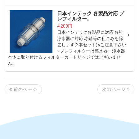
日本インテック 各製品対応 プ
レフィルター..
4,200円
日本インテック各製品に対応 各社
浄水器に対応 赤錆等の粗ごみを除
去します(2本セット)※ご注意下さい
※プレフィルターは整水器・浄水器
本体に取り付けるフィルターカートリッジではございませ
ん。
次のページ
前のページ