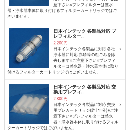
意下さい※プレフィルターは整水
器・浄水器本体に取り付けるフィルターカートリッジではご
ざいません。
日本インテック 各製品対応 プ
レフィルター..
2,200円
日本インテック各製品に対応 各社
浄水器に対応 赤錆等の粗ごみを除
去します※ご注意下さい※プレフィ
ルターは整水器・浄水器本体に取り
付けるフィルターカートリッジではございません。
日本インテック 各製品対応 交
換用プレフィ..
2,800円
日本インテック各製品に対応 交換
用プレカートリッジ(約1年分)※ご注
意下さい※プレフィルターは整水
器・浄水器本体に取り付けるフィル
ターカートリッジではございません。