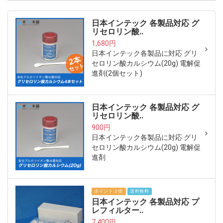
日本インテック 各製品対応 グ
リセロリン酸..
1,680円
日本インテック各製品に対応 グリ
セロリン酸カルシウム(20g) 電解促
進剤(2個セット)
日本インテック 各製品対応 グ
リセロリン酸..
900円
日本インテック各製品に対応 グリ
セロリン酸カルシウム(20g) 電解促
進剤
ポイント２倍
送料無料
日本インテック 各製品対応 プ
レフィルター..
7,400円