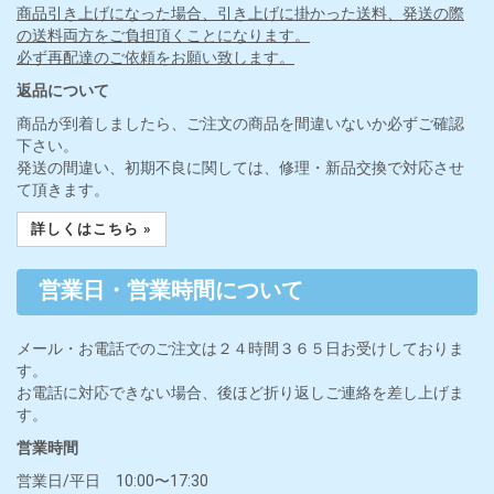
商品引き上げになった場合、引き上げに掛かった送料、発送の際
の送料両方をご負担頂くことになります。
必ず再配達のご依頼をお願い致します。
返品について
商品が到着しましたら、ご注文の商品を間違いないか必ずご確認
下さい。
発送の間違い、初期不良に関しては、修理・新品交換で対応させ
て頂きます。
詳しくはこちら »
営業日・営業時間について
メール・お電話でのご注文は２４時間３６５日お受けしておりま
す。
お電話に対応できない場合、後ほど折り返しご連絡を差し上げま
す。
営業時間
営業日/平日 10:00〜17:30