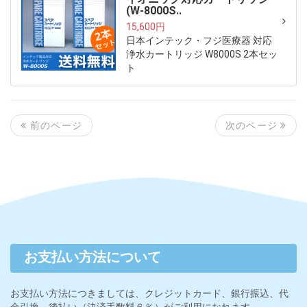
(W-8000S..
15,600円
日本インテック・フジ医療器 対応
浄水カートリッジ W8000S 2本セッ
ト
次のページ
前のページ
お支払い方法について
お支払い方法につきましては、クレジットカード、銀行振込、代
金引換、後払い（決済手数料６％）がご利用になれます。