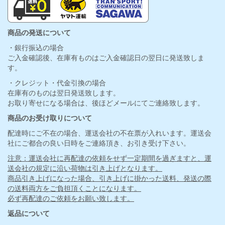
商品の発送について
・銀行振込の場合
ご入金確認後、在庫有ものはご入金確認日の翌日に発送致しま
す。
・クレジット・代金引換の場合
在庫有のものは翌日発送致します。
お取り寄せになる場合は、後ほどメールにてご連絡致します。
商品のお受け取りについて
配達時にご不在の場合、運送会社の不在票が入れいます。運送会
社にご都合の良い日時をご連絡頂き、お引き受け下さい。
注意：運送会社に再配達の依頼をせず一定期間を過ぎますと、運
送会社の規定に沿い荷物は引き上げとなります。
商品引き上げになった場合、引き上げに掛かった送料、発送の際
の送料両方をご負担頂くことになります。
必ず再配達のご依頼をお願い致します。
返品について