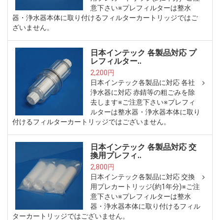
意下さい※プレフィルターは整水
器・浄水器本体に取り付けるフィルターカートリッジではご
ざいません。
日本インテック 各製品対応 プ
レフィルター..
2,200円
日本インテック各製品に対応 各社
浄水器に対応 赤錆等の粗ごみを除
去します※ご注意下さい※プレフィ
ルターは整水器・浄水器本体に取り
付けるフィルターカートリッジではございません。
日本インテック 各製品対応 交
換用プレフィ..
2,800円
日本インテック各製品に対応 交換
用プレカートリッジ(約1年分)※ご注
意下さい※プレフィルターは整水
器・浄水器本体に取り付けるフィル
ターカートリッジではございません。