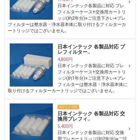
日本インテック各製品に対応 プレ
フィルターケース+交換用カートリ
ッジ(約2年分)※ご注意下さい※プレ
フィルターは整水器・浄水器本体に取り付けるフィルターカ
ートリッジではございません。
日本インテック 各製品対応 プ
レフィルター..
4,800円
日本インテック各製品に対応 プレ
フィルターケース+交換用カートリ
ッジ(約1年分)※ご注意下さい※プレ
フィルターは整水器・浄水器本体に
取り付けるフィルターカートリッジではございません。
ポイント２倍
日本インテック 各製品対応 交
換用プレフィ..
5,400円
日本インテック各製品に対応 交換
用プレカートリッジ(約2年分)※ご注