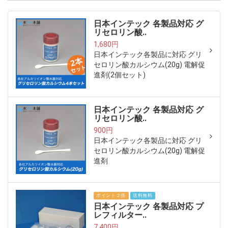
日本インテック 各製品対応 グ
リセロリン酸..
1,680円
日本インテック各製品に対応 グリ
セロリン酸カルシウム(20g) 電解促
進剤(2個セット)
日本インテック 各製品対応 グ
リセロリン酸..
900円
日本インテック各製品に対応 グリ
セロリン酸カルシウム(20g) 電解促
進剤
ポイント２倍
送料無料
日本インテック 各製品対応 プ
レフィルター..
7,400円