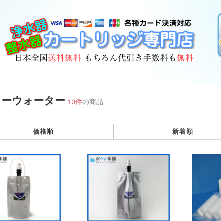
ー
ューウォーター
13件
の商品
価格順
新着順