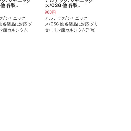
ック/ジャニック
アルテック/ジャニック
 他 各製..
ス/OSG 他 各製..
900円
ク/ジャニック
アルテック/ジャニック
 他 各製品に対応 グ
ス/OSG 他 各製品に対応 グリ
ン酸カルシウム
セロリン酸カルシウム(20g)
 電解促進剤(2個セッ
電解促進剤