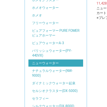
ホメオクラスター
11,42
ホメオウォーター
ニュー
カート
ホメオ
※プレ
浄水器
フリーウォーター
ルター
ピュアフォーマー PURE FOMER
いませ
ピュアホーマー
ピュアウォーターA-3
パリッシュウォーター(PY-
440VX)
ニューウォーター
ナチュラルウォーター(NW-
9000)
ダイナミックウォーター起泉
セルシオクラスター(DX-5000)
セラフィー
シルクウォーター(DX-8000)