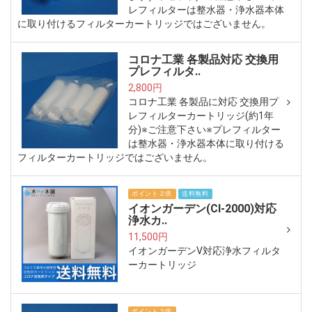
レフィルターは整水器・浄水器本体
に取り付けるフィルターカートリッジではございません。
コロナ工業 各製品対応 交換用
プレフィルタ..
2,800円
コロナ工業 各製品に対応 交換用プ
レフィルターカートリッジ(約1年
分)※ご注意下さい※プレフィルター
は整水器・浄水器本体に取り付ける
フィルターカートリッジではございません。
ポイント２倍
送料無料
イオンガーデン(CI-2000)対応
浄水カ..
11,500円
イオンガーデンV対応浄水フィルタ
ーカートリッジ
ポイント２倍