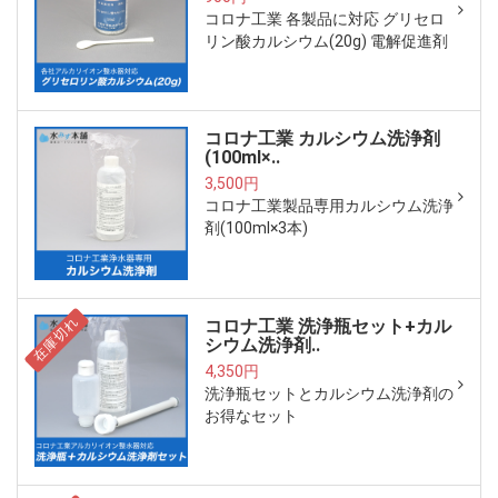
コロナ工業 各製品に対応 グリセロ
リン酸カルシウム(20g) 電解促進剤
コロナ工業 カルシウム洗浄剤
(100ml×..
3,500円
コロナ工業製品専用カルシウム洗浄
剤(100ml×3本)
在庫切れ
コロナ工業 洗浄瓶セット+カル
シウム洗浄剤..
4,350円
洗浄瓶セットとカルシウム洗浄剤の
お得なセット