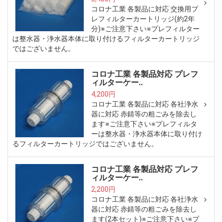
コロナ工業 各製品に対応 交換用プ
レフィルターカートリッジ(約2年
分)※ご注意下さい※プレフィルター
は整水器・浄水器本体に取り付けるフィルターカートリッジ
ではございません。
コロナ工業 各製品対応 プレフ
ィルターケー..
4,200円
コロナ工業 各製品に対応 各社浄水
器に対応 赤錆等の粗ごみを除去し
ます※ご注意下さい※プレフィルタ
ーは整水器・浄水器本体に取り付け
るフィルターカートリッジではございません。
コロナ工業 各製品対応 プレフ
ィルターケー..
2,200円
コロナ工業 各製品に対応 各社浄水
器に対応 赤錆等の粗ごみを除去し
ます(2本セット)※ご注意下さい※プ