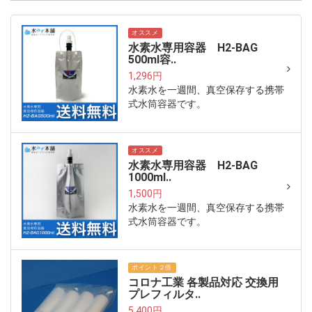
オススメ
水素水専用容器 H2-BAG
500ml容..
1,296円
水素水を一週間、真空保存する携帯
式水筒容器です。
オススメ
水素水専用容器 H2-BAG
1000ml..
1,500円
水素水を一週間、真空保存する携帯
式水筒容器です。
ポイント２倍
コロナ工業 各製品対応 交換用
プレフィルタ..
5,400円