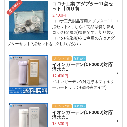
在庫切れ
コロナ工業 アダプター11点セ
ット【切り替..
3,400円
コロナ工業製品専用アダプター11
点セット※こちらの商品は切り替え
コック(金属製)専用です。切り替え
コック(樹脂製)をご利用の方はアダ
プターセット7点セットをご利用ください
ポイント２倍
送料無料
イオンガーデン(CI-2000)対応
浄水カ..
12,400円
イオンガーデンV対応浄水フィルタ
ーカートリッジ(鉛除去タイプ)
ポイント２倍
送料無料
イオンガーデン(CI-2000)対応
浄水カ..
15,600円