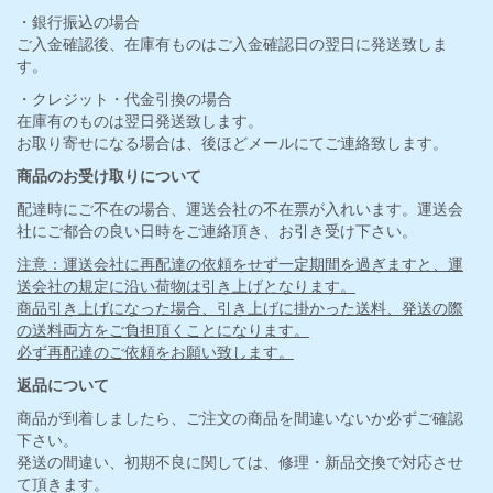
・銀行振込の場合
ご入金確認後、在庫有ものはご入金確認日の翌日に発送致しま
す。
・クレジット・代金引換の場合
在庫有のものは翌日発送致します。
お取り寄せになる場合は、後ほどメールにてご連絡致します。
商品のお受け取りについて
配達時にご不在の場合、運送会社の不在票が入れいます。運送会
社にご都合の良い日時をご連絡頂き、お引き受け下さい。
注意：運送会社に再配達の依頼をせず一定期間を過ぎますと、運
送会社の規定に沿い荷物は引き上げとなります。
商品引き上げになった場合、引き上げに掛かった送料、発送の際
の送料両方をご負担頂くことになります。
必ず再配達のご依頼をお願い致します。
返品について
商品が到着しましたら、ご注文の商品を間違いないか必ずご確認
下さい。
発送の間違い、初期不良に関しては、修理・新品交換で対応させ
て頂きます。