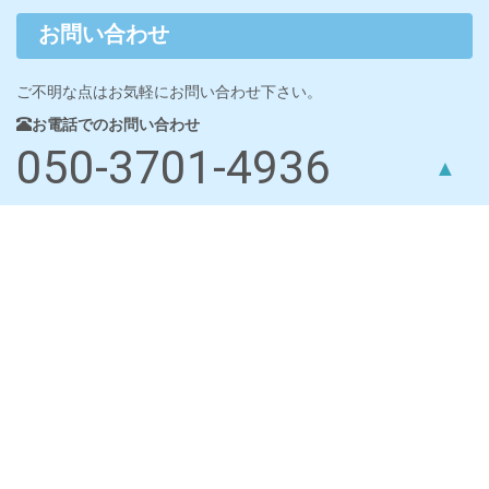
お問い合わせ
ご不明な点はお気軽にお問い合わせ下さい。
お電話でのお問い合わせ
050-3701-4936
▲
メールでのお問い合わせ
お問い合わせフォーム
メール送信
会社概要
屋号：水みず本舗
〒781-8135
高知県高知市一宮南町
店舗運営責任者：安倍