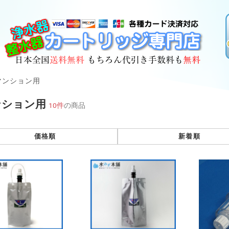
マンション用
ンション用
10件
の商品
価格順
新着順