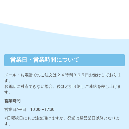
営業日・営業時間について
メール・お電話でのご注文は２４時間３６５日お受けしておりま
す。
お電話に対応できない場合、後ほど折り返しご連絡を差し上げま
す。
営業時間
営業日/平日 10:00〜17:30
※日曜祝日にもご注文頂けますが、発送は翌営業日以降となりま
す。