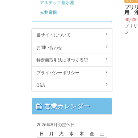
ポイント
アルテック整水器
ブリ
用 
赤井電機
90,00
ブリリ
ジ
当サイトについて
お問い合わせ
特定商取引法に基づく表記
プライバシーポリシー
Q&A
営業カレンダー
2026年8月の定休日
日
月
火
水
木
金
土