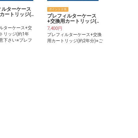
ィルターケース
ポイント２倍
カートリッジ(..
プレフィルターケース
+交換用カートリッジ(..
ルターケース+交
7,400円
トリッジ(約1年
プレフィルターケース+交換
注意下さい※プレフ
用カートリッジ(約2年分)※ご
は整水器・浄水器
注意下さい※プレフィルター
り付けるフィルタ
は整水器・浄水器本体に取り
リッジではござい
付けるフィルターカートリッ
ジではございません。