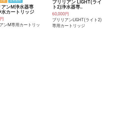
２倍
送料無料
ブリリアン LIGHT(ライ
リアンM浄水器専
ト2)浄水器専..
浄水カートリッジ
60,000円
0円
ブリリアンLIGHT(ライト2)
アンM専用カートリッ
専用カートリッジ