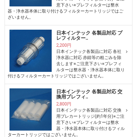
意下さい※プレフィルターは整水
器・浄水器本体に取り付けるフィルターカートリッジではご
ざいません。
日本インテック 各製品対応 プ
レフィルター..
2,200円
日本インテック各製品に対応 各社
浄水器に対応 赤錆等の粗ごみを除
去します※ご注意下さい※プレフィ
ルターは整水器・浄水器本体に取り
付けるフィルターカートリッジではございません。
日本インテック 各製品対応 交
換用プレフィ..
2,800円
日本インテック各製品に対応 交換
用プレカートリッジ(約1年分)※ご注
意下さい※プレフィルターは整水
器・浄水器本体に取り付けるフィル
ターカートリッジではございません。