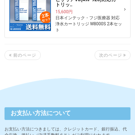
トリッ..
15,600円
日本インテック・フジ医療器 対応
浄水カートリッジ W8000S 2本セッ
ト
次のページ
前のページ
お支払い方法について
お支払い方法につきましては、クレジットカード、銀行振込、代
金引換、後払い（決済手数料６％）がご利用になれます。