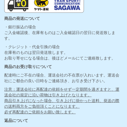
商品の発送について
・銀行振込の場合
ご入金確認後、在庫有ものはご入金確認日の翌日に発送致しま
す。
・クレジット・代金引換の場合
在庫有のものは翌日発送致します。
お取り寄せになる場合は、後ほどメールにてご連絡致します。
商品のお受け取りについて
配達時にご不在の場合、運送会社の不在票が入れいます。運送会
社にご都合の良い日時をご連絡頂き、お引き受け下さい。
注意：運送会社に再配達の依頼をせず一定期間を過ぎますと、運
送会社の規定に沿い荷物は引き上げとなります。
商品引き上げになった場合、引き上げに掛かった送料、発送の際
の送料両方をご負担頂くことになります。
必ず再配達のご依頼をお願い致します。
返品について