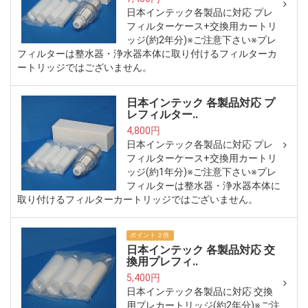
日本インテック各製品に対応 プレ
フィルターケース+交換用カートリ
ッジ(約2年分)※ご注意下さい※プレ
フィルターは整水器・浄水器本体に取り付けるフィルターカ
ートリッジではございません。
日本インテック 各製品対応 プ
レフィルター..
4,800円
日本インテック各製品に対応 プレ
フィルターケース+交換用カートリ
ッジ(約1年分)※ご注意下さい※プレ
フィルターは整水器・浄水器本体に
取り付けるフィルターカートリッジではございません。
ポイント２倍
日本インテック 各製品対応 交
換用プレフィ..
5,400円
日本インテック各製品に対応 交換
用プレカートリッジ(約2年分)※ご注