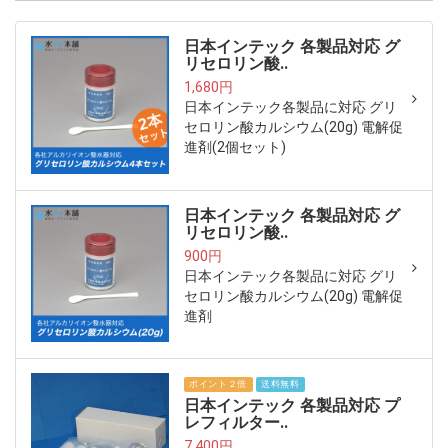
日本インテック 各製品対応 グ
リセロリン酸..
1,680円
日本インテック各製品に対応 グリ
セロリン酸カルシウム(20g) 電解促
進剤(2個セット)
日本インテック 各製品対応 グ
リセロリン酸..
900円
日本インテック各製品に対応 グリ
セロリン酸カルシウム(20g) 電解促
進剤
ポイント２倍
送料無料
日本インテック 各製品対応 プ
レフィルター..
7,400円