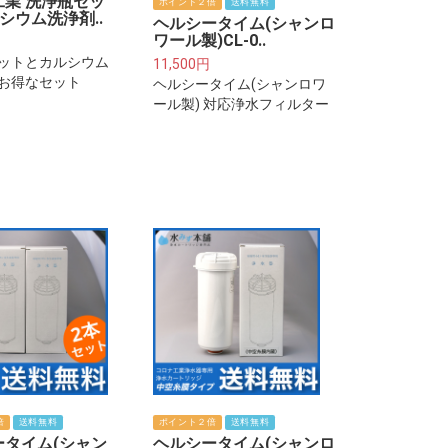
工業 洗浄瓶セッ
ポイント２倍
送料無料
シウム洗浄剤..
ヘルシータイム(シャンロ
ワール製)CL-0..
ットとカルシウム
11,500円
お得なセット
ヘルシータイム(シャンロワ
ール製) 対応浄水フィルター
カートリッジ
倍
送料無料
ポイント２倍
送料無料
ータイム(シャン
ヘルシータイム(シャンロ