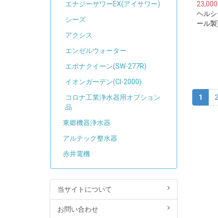
23,00
エナジーサワーEX(アイサワー)
ヘルシ
シーズ
ール製
カート
アクシス
プ)2
エンゼルウォーター
エポナクイーン(SW-277R)
イオンガーデン(CI-2000)
1
コロナ工業浄水器用オプション
品
東郷機器浄水器
アルテック整水器
赤井電機
当サイトについて
お問い合わせ