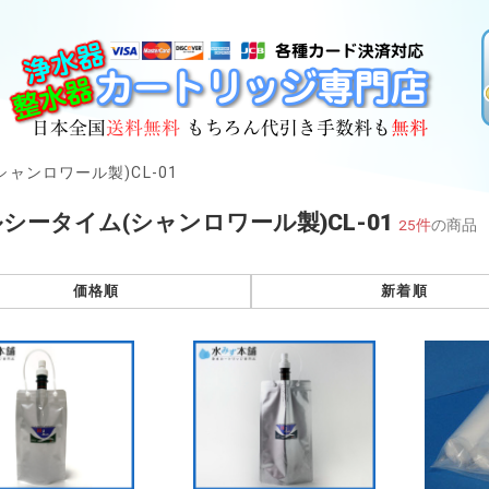
ャンロワール製)CL-01
シータイム(シャンロワール製)CL-01
25件
の商品
価格順
新着順