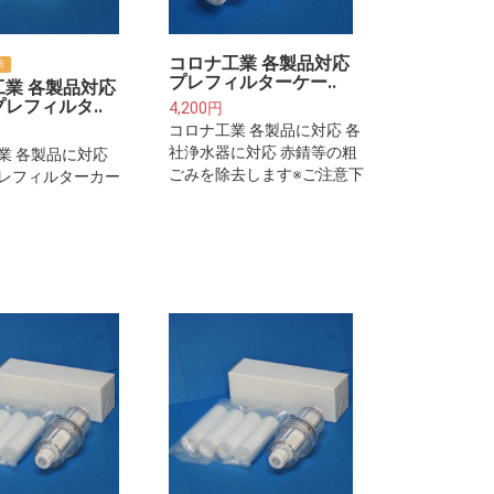
コロナ工業 各製品対応
倍
プレフィルターケー..
工業 各製品対応
レフィルタ..
4,200円
コロナ工業 各製品に対応 各
社浄水器に対応 赤錆等の粗
業 各製品に対応
ごみを除去します※ご注意下
レフィルターカー
さい※プレフィルターは整水
(約2年分)※ご注意
器・浄水器本体に取り付ける
プレフィルターは
フィルターカートリッジでは
浄水器本体に取り
ございません。
ィルターカートリ
ございません。