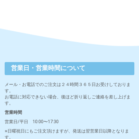
営業日・営業時間について
メール・お電話でのご注文は２４時間３６５日お受けしておりま
す。
お電話に対応できない場合、後ほど折り返しご連絡を差し上げま
す。
営業時間
営業日/平日 10:00〜17:30
※日曜祝日にもご注文頂けますが、発送は翌営業日以降となりま
す。