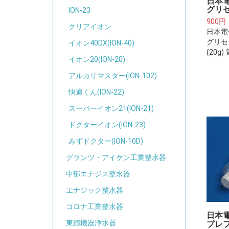
日本
グリセ
ION-23
900円
クリアイオン
日本電
グリセ
イオン40DX(ION-40)
(20g
イオン20(ION-20)
アルカリマスター(ION-102)
快適くん(ION-22)
スーパーイオン21(ION-21)
ドクターイオン(ION-23)
みずドクター(ION-10D)
グランツ・アイケン工業整水器
中部エナジス整水器
エナジック整水器
コロナ工業整水器
日本
東郷機器浄水器
プレフ