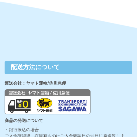
配送方法について
運送会社：ヤマト運輸/佐川急便
商品の発送について
・銀行振込の場合
ご入金確認後、在庫有ものはご入金確認日の翌日に発送致しま