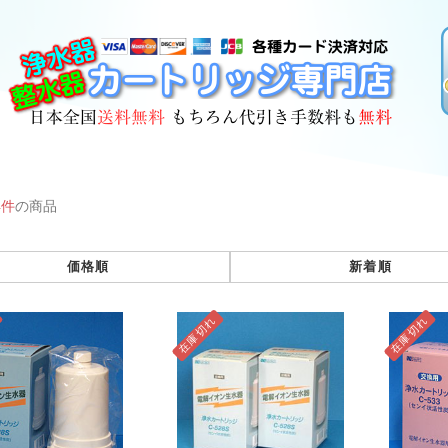
4件
の商品
価格順
新着順
在庫切れ
在庫切れ